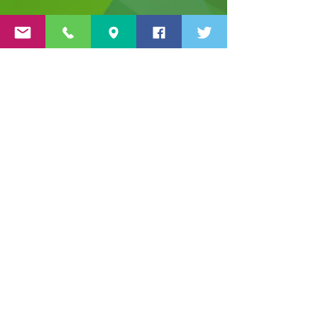
Show More
© Copyright 2025
Proyectos Industriales y
Representaciones de Coahuila
S.A.