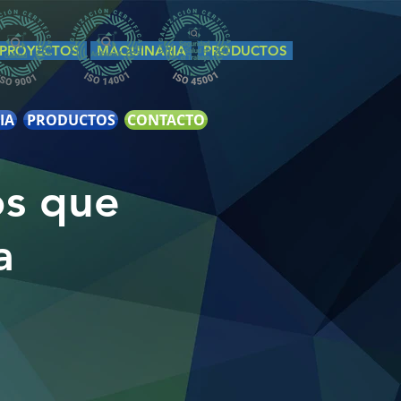
PROYECTOS
MAQUINARIA
PRODUCTOS
IA
PRODUCTOS
CONTACTO
os que
a